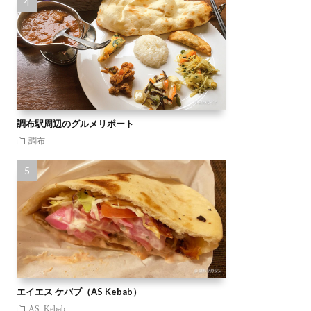
調布駅周辺のグルメリポート
調布
エイエス ケバブ（AS Kebab）
AS Kebab