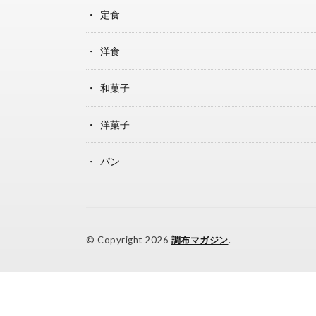
定食
洋食
和菓子
洋菓子
パン
© Copyright 2026
調布マガジン
.