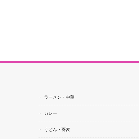
ラーメン・中華
カレー
うどん・蕎麦