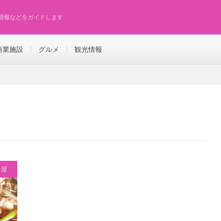
情報などをガイドします
商業施設
グルメ
観光情報
松屋