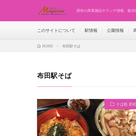
調布の商業施設やランチ情報、観光
このサイトについて
駅情報
公園情報
布田駅そば
HOME
布田駅そば
そば処 若