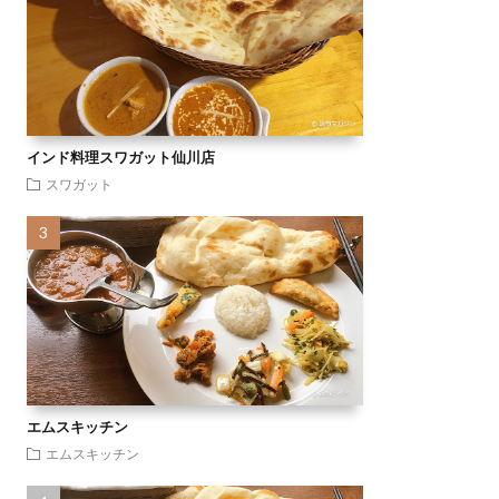
インド料理スワガット仙川店
スワガット
エムスキッチン
エムスキッチン