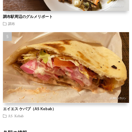
調布駅周辺のグルメリポート
調布
エイエス ケバブ（AS Kebab）
AS Kebab