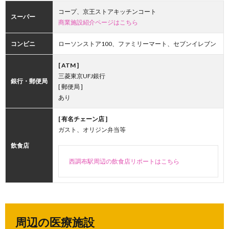
コープ、京王ストアキッチンコート
スーパー
商業施設紹介ページはこちら
コンビニ
ローソンストア100、ファミリーマート、セブンイレブン
[ ATM ]
三菱東京UFJ銀行
銀行・郵便局
[ 郵便局 ]
あり
[ 有名チェーン店 ]
ガスト、オリジン弁当等
飲食店
西調布駅周辺の飲食店リポートはこちら
周辺の医療施設