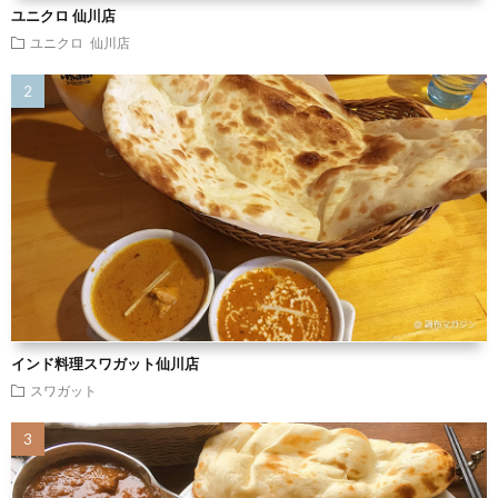
ユニクロ 仙川店
ユニクロ 仙川店
インド料理スワガット仙川店
スワガット