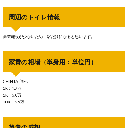
周辺のトイレ情報
商業施設が少ないため、駅だけになると思います。
家賃の相場（単身用：単位円）
CHINTAI調べ
1R：4.7万
1K：5.0万
1DK：5.9万
筆者の感想