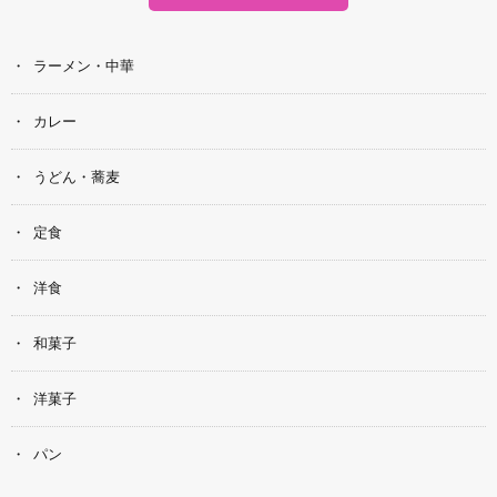
ラーメン・中華
カレー
うどん・蕎麦
定食
洋食
和菓子
洋菓子
パン