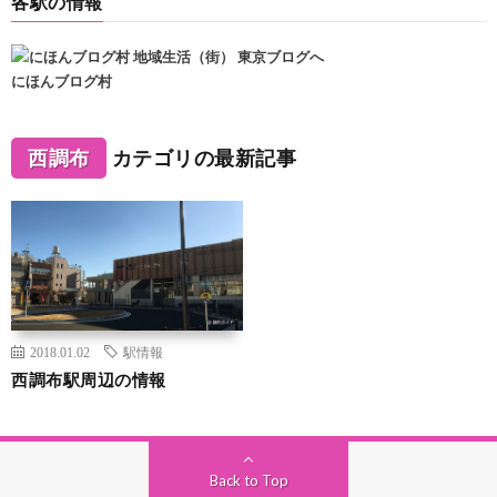
各駅の情報
にほんブログ村
西調布
カテゴリの最新記事
2018.01.02
駅情報
西調布駅周辺の情報
Back to Top