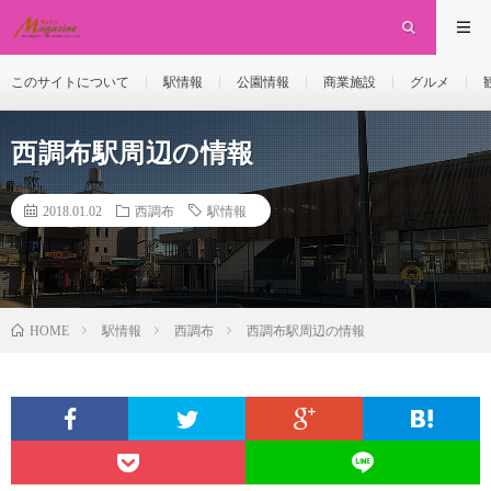
このサイトについて
駅情報
公園情報
商業施設
グルメ
西調布駅周辺の情報
2018.01.02
西調布
駅情報
駅情報
西調布
西調布駅周辺の情報
HOME