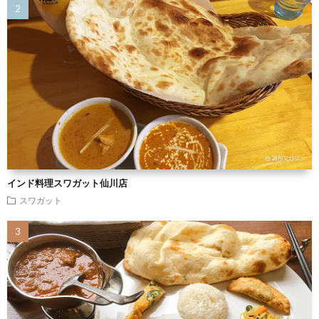
インド料理スワガット仙川店
スワガット