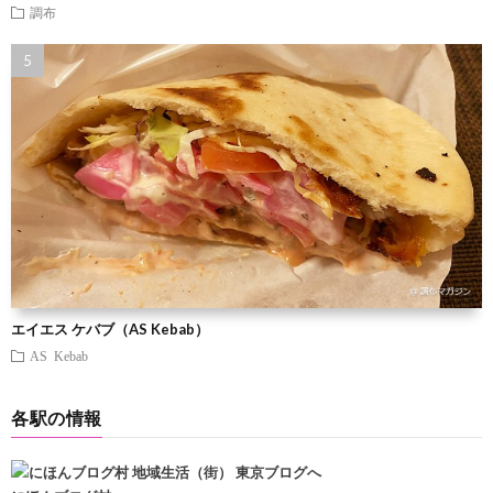
調布
エイエス ケバブ（AS Kebab）
AS Kebab
各駅の情報