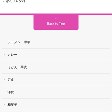
にほんブログ村
Back to Top
ラーメン・中華
カレー
うどん・蕎麦
定食
洋食
和菓子