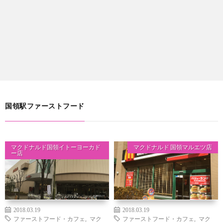
国領駅ファーストフード
マクドナルド国領イトーヨーカド
マクドナルド 国領マルエツ店
ー店
2018.03.19
2018.03.19
ファーストフード・カフェ
,
マク
ファーストフード・カフェ
,
マク