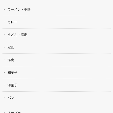
ラーメン・中華
カレー
うどん・蕎麦
定食
洋食
和菓子
洋菓子
パン
スーパー