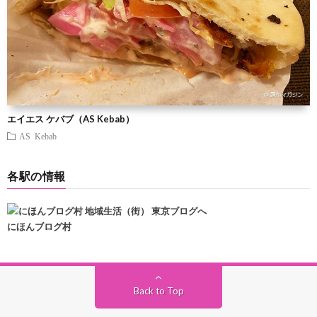
エイエス ケバブ（AS Kebab）
AS Kebab
各駅の情報
にほんブログ村
Back to Top